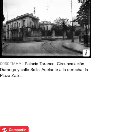
0060FMHA -
Palacio Taranco. Circunvalación
Durango y calle Solís. Adelante a la derecha, la
Plaza Zab...