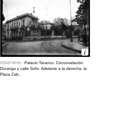
0060FMHA -
Palacio Taranco. Circunvalación
Durango y calle Solís. Adelante a la derecha, la
Plaza Zab...