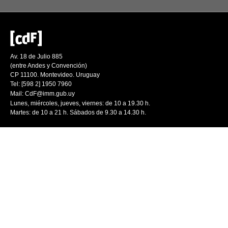
Av. 18 de Julio 885
(entre Andes y Convención)
CP 11100. Montevideo. Uruguay
Tel: [598 2] 1950 7960
Mail:
CdF@imm.gub.uy
Lunes, miércoles, jueves, viernes: de 10 a 19.30 h.
Martes: de 10 a 21 h. Sábados de 9.30 a 14.30 h.