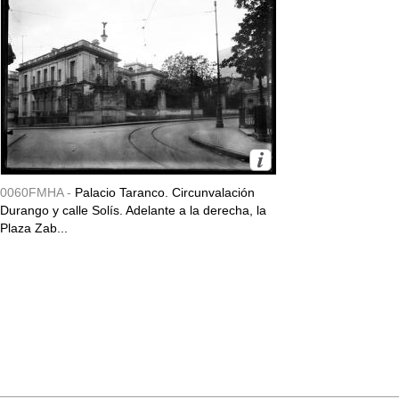
0060FMHA -
Palacio Taranco. Circunvalación
Durango y calle Solís. Adelante a la derecha, la
Plaza Zab...