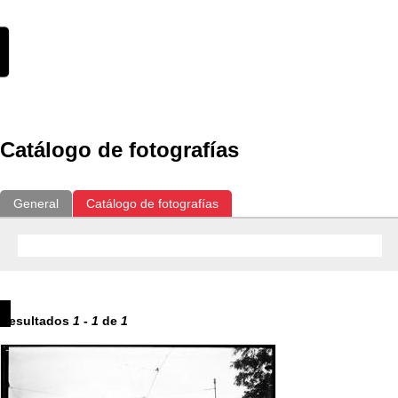
Catálogo de fotografías
General
Catálogo de fotografías
Resultados
1
-
1
de
1