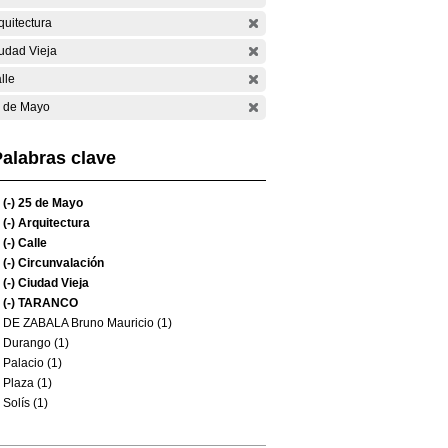
quitectura
udad Vieja
lle
 de Mayo
alabras clave
(-)
25 de Mayo
(-)
Arquitectura
(-)
Calle
(-)
Circunvalación
(-)
Ciudad Vieja
(-)
TARANCO
DE ZABALA Bruno Mauricio (1)
Durango (1)
Palacio (1)
Plaza (1)
Solís (1)