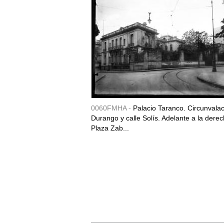
0060FMHA -
Palacio Taranco. Circunvala
Durango y calle Solís. Adelante a la derec
Plaza Zab...