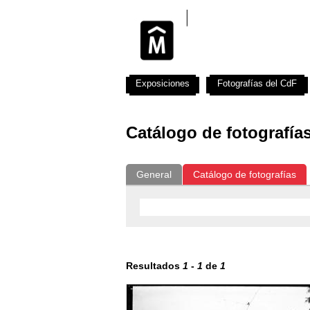
Exposiciones
Fotografías del CdF
Catálogo de fotografía
General
Catálogo de fotografías
Resultados
1
-
1
de
1