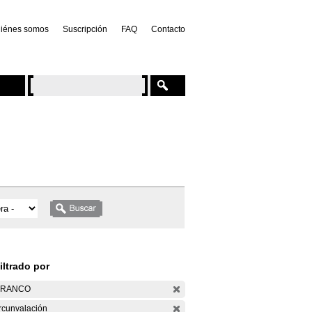
iénes somos
Suscripción
FAQ
Contacto
iltrado por
ARANCO
rcunvalación