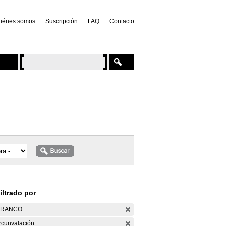
iénes somos
Suscripción
FAQ
Contacto
iltrado por
ARANCO
rcunvalación