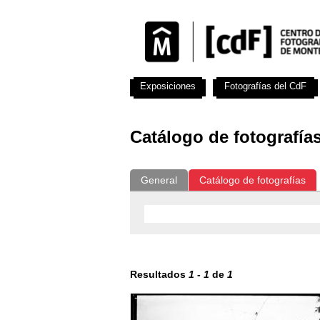
Exposiciones
Fotografías del CdF
Catálogo de fotografía
General
Catálogo de fotografías
Resultados
1
-
1
de
1