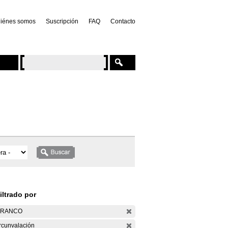
iénes somos
Suscripción
FAQ
Contacto
iltrado por
ARANCO
rcunvalación