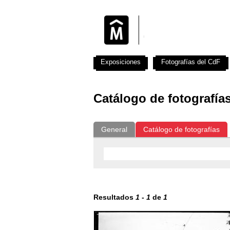
Exposiciones
Fotografías del CdF
Catálogo de fotografía
General
Catálogo de fotografías
Resultados
1
-
1
de
1