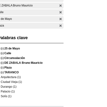
 ZABALA Bruno Mauricio
lle
 de Mayo
aza
alabras clave
(-)
25 de Mayo
(-)
Calle
(-)
Circunvalación
(-)
DE ZABALA Bruno Mauricio
(-)
Plaza
(-)
TARANCO
Arquitectura (1)
Ciudad Vieja (1)
Durango (1)
Palacio (1)
Solís (1)