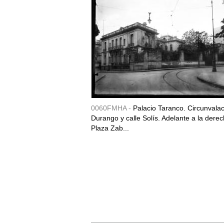
0060FMHA -
Palacio Taranco. Circunvala
Durango y calle Solís. Adelante a la derec
Plaza Zab...