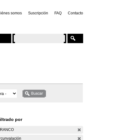
iénes somos
Suscripción
FAQ
Contacto
iltrado por
ARANCO
rcunvalación