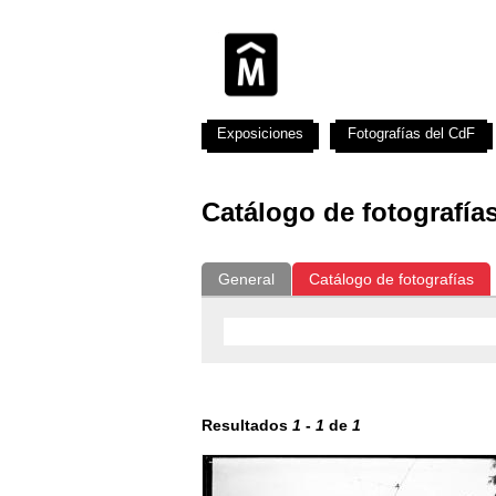
Exposiciones
Fotografías del CdF
Catálogo de fotografía
General
Catálogo de fotografías
Resultados
1
-
1
de
1