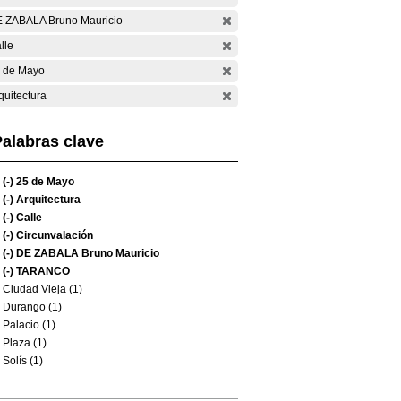
 ZABALA Bruno Mauricio
lle
 de Mayo
quitectura
alabras clave
(-)
25 de Mayo
(-)
Arquitectura
(-)
Calle
(-)
Circunvalación
(-)
DE ZABALA Bruno Mauricio
(-)
TARANCO
Ciudad Vieja (1)
Durango (1)
Palacio (1)
Plaza (1)
Solís (1)