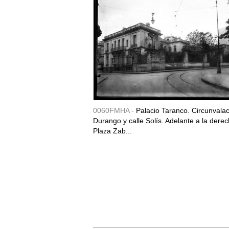
0060FMHA -
Palacio Taranco. Circunvala
Durango y calle Solís. Adelante a la derec
Plaza Zab...