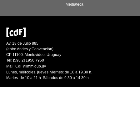
Mediateca
Av. 18 de Julio 885
(entre Andes y Convención)
CP 11100. Montevideo. Uruguay
Tel: [598 2] 1950 7960
Mail:
CdF@imm.gub.uy
Lunes, miércoles, jueves, viernes: de 10 a 19.30 h.
Martes: de 10 a 21 h. Sábados de 9.30 a 14.30 h.