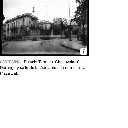
0060FMHA -
Palacio Taranco. Circunvalación
Durango y calle Solís. Adelante a la derecha, la
Plaza Zab...