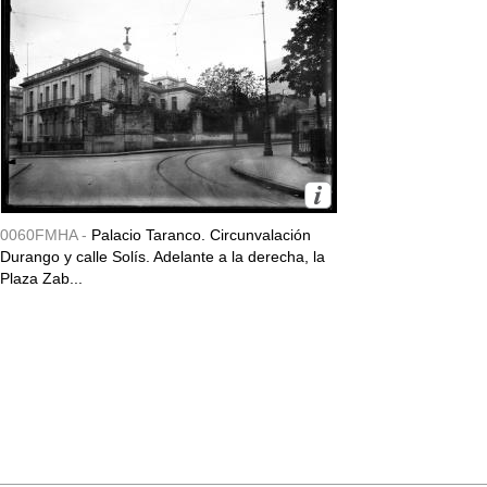
0060FMHA -
Palacio Taranco. Circunvalación
Durango y calle Solís. Adelante a la derecha, la
Plaza Zab...