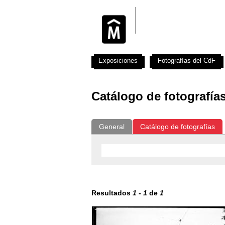
Exposiciones
Fotografías del CdF
Catálogo de fotografía
General
Catálogo de fotografías
Resultados
1
-
1
de
1