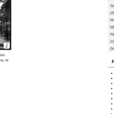
So
25
Pl
DE
Pa
Ci
Du
ción
ha, la
P