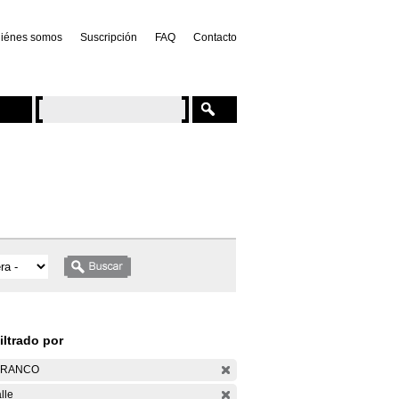
iénes somos
Suscripción
FAQ
Contacto
iltrado por
ARANCO
lle