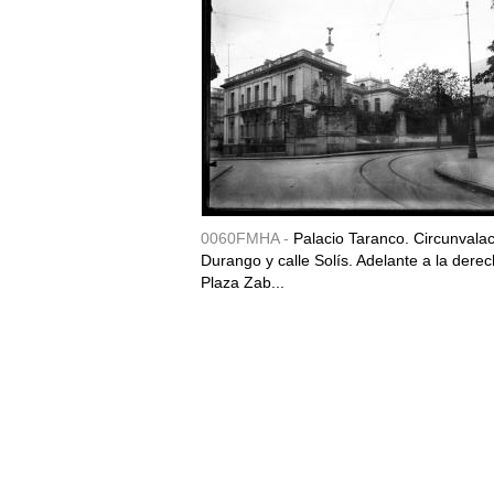
0060FMHA -
Palacio Taranco. Circunvala
Durango y calle Solís. Adelante a la derec
Plaza Zab...