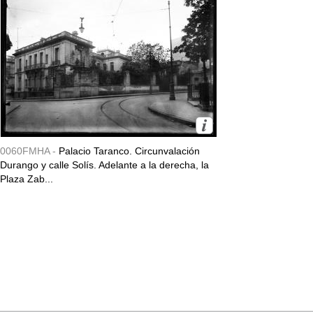
0060FMHA -
Palacio Taranco. Circunvalación
Durango y calle Solís. Adelante a la derecha, la
Plaza Zab...