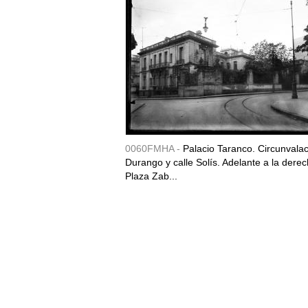
0060FMHA -
Palacio Taranco. Circunvala
Durango y calle Solís. Adelante a la derec
Plaza Zab...