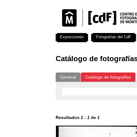
Exposiciones
Fotografías del CdF
Catálogo de fotografía
General
Catálogo de fotografías
Resultados
1
-
1
de
1