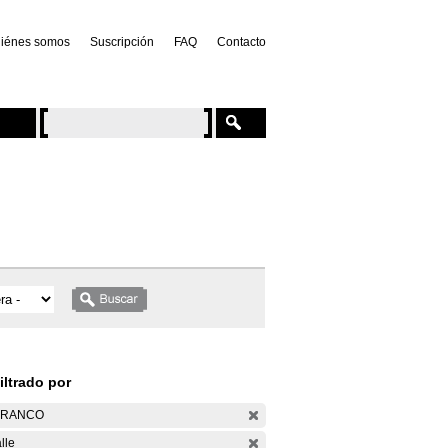
iénes somos
Suscripción
FAQ
Contacto
iltrado por
ARANCO
lle