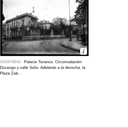
0060FMHA -
Palacio Taranco. Circunvalación
Durango y calle Solís. Adelante a la derecha, la
Plaza Zab...