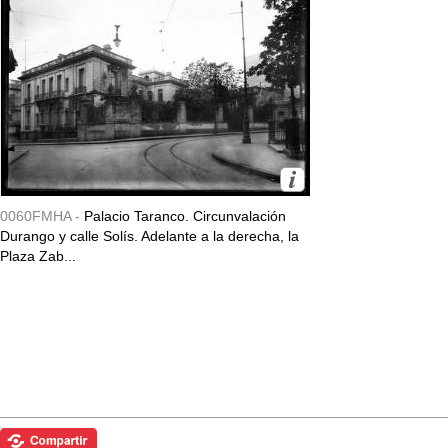
0060FMHA -
Palacio Taranco. Circunvalación
Durango y calle Solís. Adelante a la derecha, la
Plaza Zab...