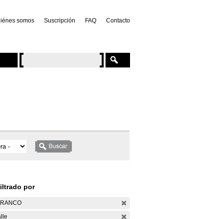
iénes somos
Suscripción
FAQ
Contacto
iltrado por
ARANCO
lle