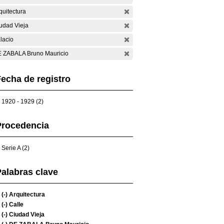
quitectura
udad Vieja
lacio
 ZABALA Bruno Mauricio
echa de registro
1920 - 1929 (2)
Procedencia
Serie A (2)
alabras clave
(-)
Arquitectura
(-)
Calle
(-)
Ciudad Vieja