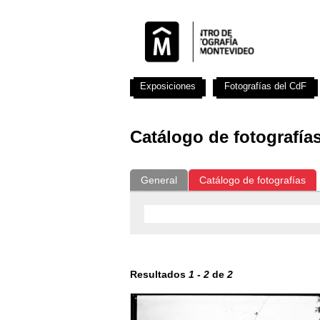
Exposiciones
Fotografías del CdF
Catálogo de fotografía
General
Catálogo de fotografías
Resultados
1
-
2
de
2