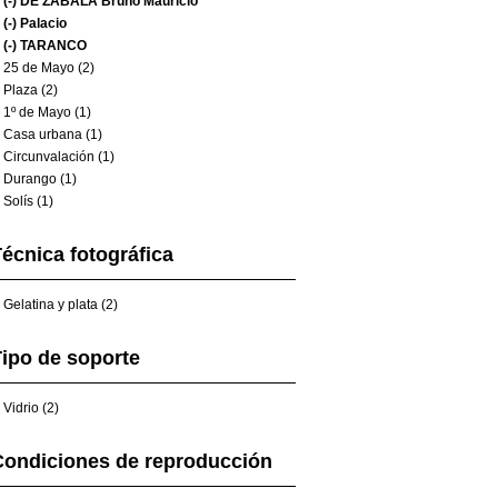
(-)
DE ZABALA Bruno Mauricio
(-)
Palacio
(-)
TARANCO
25 de Mayo (2)
Plaza (2)
1º de Mayo (1)
Casa urbana (1)
Circunvalación (1)
Durango (1)
Solís (1)
écnica fotográfica
Gelatina y plata (2)
ipo de soporte
Vidrio (2)
Condiciones de reproducción