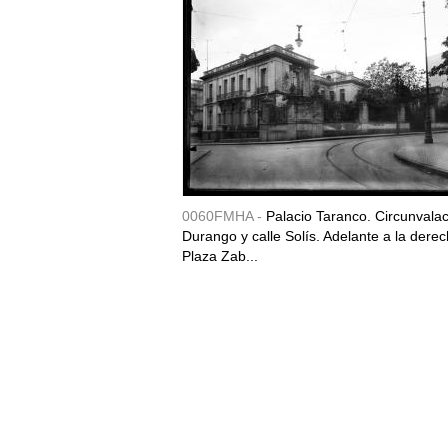
0060FMHA -
Palacio Taranco. Circunvala
Durango y calle Solís. Adelante a la derec
Plaza Zab...