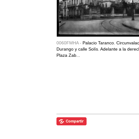
0060FMHA -
Palacio Taranco. Circunvala
Durango y calle Solís. Adelante a la derec
Plaza Zab...