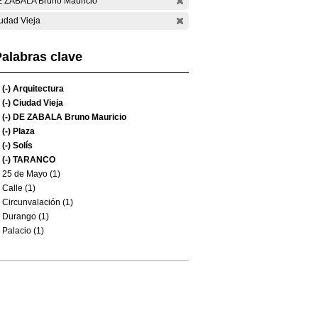
 ZABALA Bruno Mauricio
udad Vieja
alabras clave
(-)
Arquitectura
(-)
Ciudad Vieja
(-)
DE ZABALA Bruno Mauricio
(-)
Plaza
(-)
Solís
(-)
TARANCO
25 de Mayo (1)
Calle (1)
Circunvalación (1)
Durango (1)
Palacio (1)