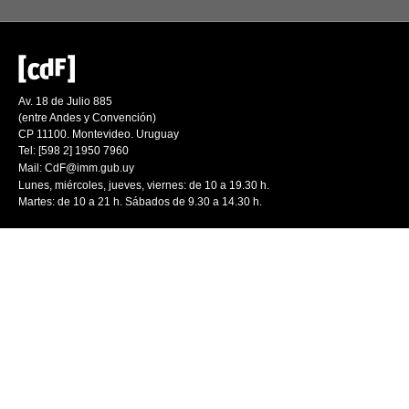
Av. 18 de Julio 885
(entre Andes y Convención)
CP 11100. Montevideo. Uruguay
Tel: [598 2] 1950 7960
Mail:
CdF@imm.gub.uy
Lunes, miércoles, jueves, viernes: de 10 a 19.30 h.
Martes: de 10 a 21 h. Sábados de 9.30 a 14.30 h.