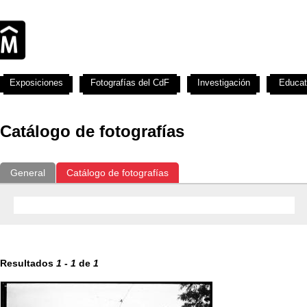
Exposiciones
Fotografías del CdF
Investigación
Educat
Catálogo de fotografías
General
Catálogo de fotografías
Resultados
1
-
1
de
1