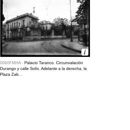
0060FMHA -
Palacio Taranco. Circunvalación
Durango y calle Solís. Adelante a la derecha, la
Plaza Zab...