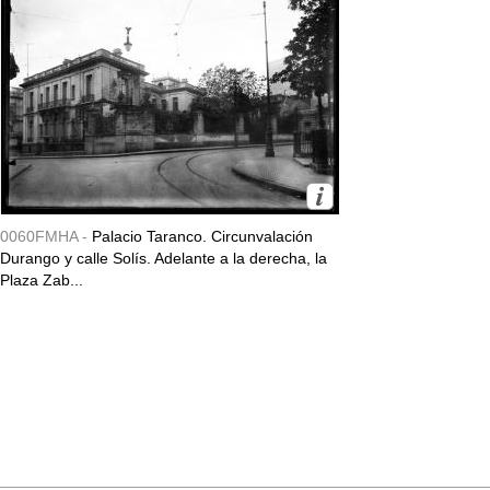
0060FMHA -
Palacio Taranco. Circunvalación
Durango y calle Solís. Adelante a la derecha, la
Plaza Zab...