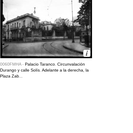
0060FMHA -
Palacio Taranco. Circunvalación
Durango y calle Solís. Adelante a la derecha, la
Plaza Zab...