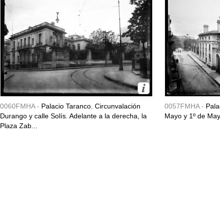
0060FMHA -
Palacio Taranco. Circunvalación
0057FMHA -
Pala
Durango y calle Solís. Adelante a la derecha, la
Mayo y 1º de May
Plaza Zab...