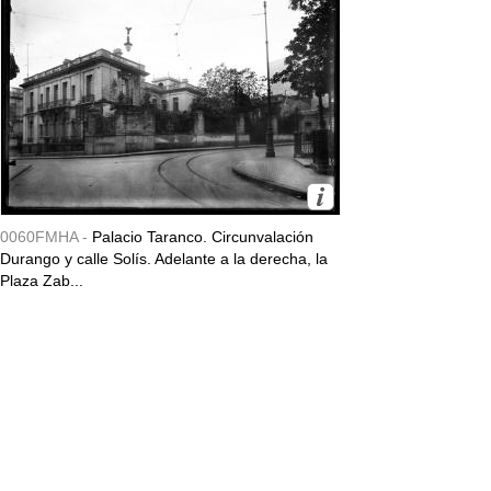
0060FMHA -
Palacio Taranco. Circunvalación
Durango y calle Solís. Adelante a la derecha, la
Plaza Zab...