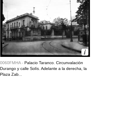
0060FMHA -
Palacio Taranco. Circunvalación
Durango y calle Solís. Adelante a la derecha, la
Plaza Zab...