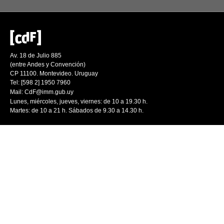
Av. 18 de Julio 885
(entre Andes y Convención)
CP 11100. Montevideo. Uruguay
Tel: [598 2] 1950 7960
Mail:
CdF@imm.gub.uy
Lunes, miércoles, jueves, viernes: de 10 a 19.30 h.
Martes: de 10 a 21 h. Sábados de 9.30 a 14.30 h.