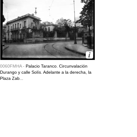
0060FMHA -
Palacio Taranco. Circunvalación
Durango y calle Solís. Adelante a la derecha, la
Plaza Zab...