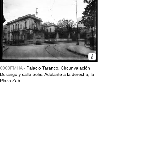
0060FMHA -
Palacio Taranco. Circunvalación
Durango y calle Solís. Adelante a la derecha, la
Plaza Zab...