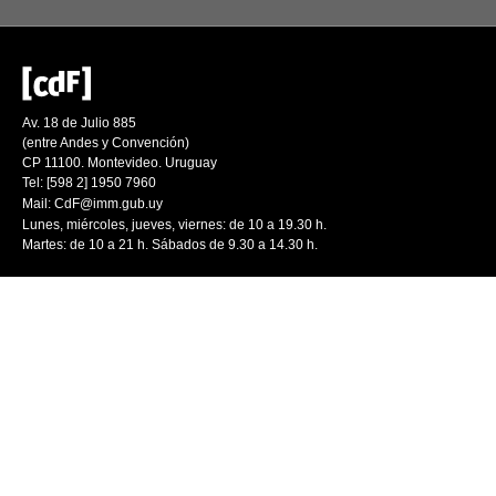
Av. 18 de Julio 885
(entre Andes y Convención)
CP 11100. Montevideo. Uruguay
Tel: [598 2] 1950 7960
Mail:
CdF@imm.gub.uy
Lunes, miércoles, jueves, viernes: de 10 a 19.30 h.
Martes: de 10 a 21 h. Sábados de 9.30 a 14.30 h.