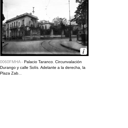
0060FMHA -
Palacio Taranco. Circunvalación
Durango y calle Solís. Adelante a la derecha, la
Plaza Zab...