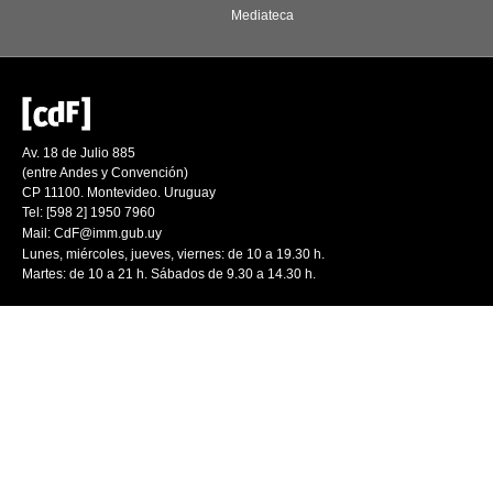
Mediateca
Av. 18 de Julio 885
(entre Andes y Convención)
CP 11100. Montevideo. Uruguay
Tel: [598 2] 1950 7960
Mail:
CdF@imm.gub.uy
Lunes, miércoles, jueves, viernes: de 10 a 19.30 h.
Martes: de 10 a 21 h. Sábados de 9.30 a 14.30 h.