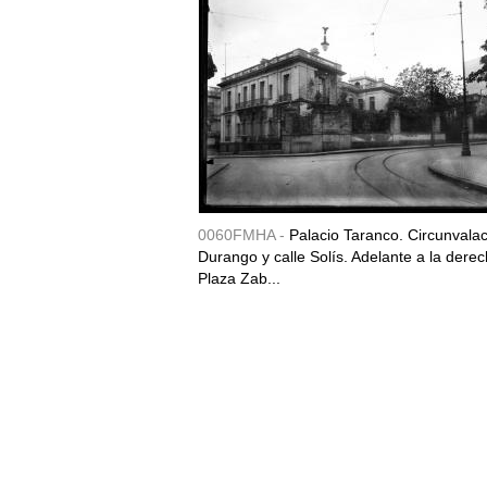
0060FMHA -
Palacio Taranco. Circunvala
Durango y calle Solís. Adelante a la derec
Plaza Zab...