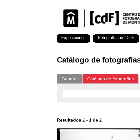
Exposiciones
Fotografías del CdF
Catálogo de fotografía
General
Catálogo de fotografías
Resultados
1
-
1
de
1