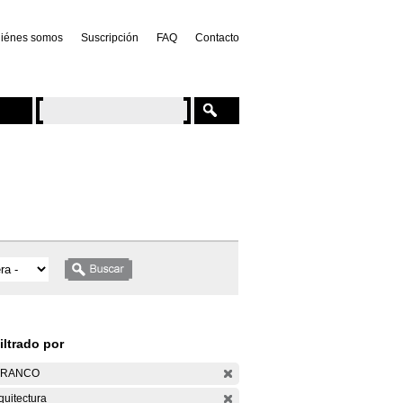
iénes somos
Suscripción
FAQ
Contacto
iltrado por
ARANCO
quitectura