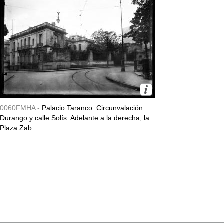
0060FMHA -
Palacio Taranco. Circunvalación
Durango y calle Solís. Adelante a la derecha, la
Plaza Zab...