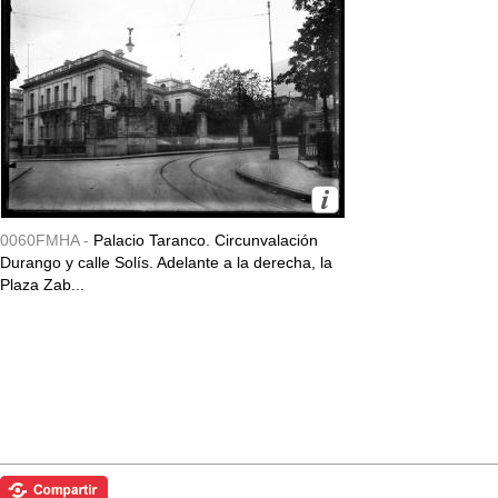
0060FMHA -
Palacio Taranco. Circunvalación
Durango y calle Solís. Adelante a la derecha, la
Plaza Zab...