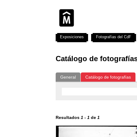
Exposiciones
Fotografías del CdF
Catálogo de fotografía
General
Catálogo de fotografías
Resultados
1
-
1
de
1