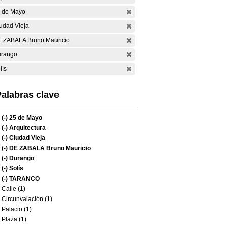
 de Mayo
udad Vieja
 ZABALA Bruno Mauricio
rango
lís
alabras clave
(-)
25 de Mayo
(-)
Arquitectura
(-)
Ciudad Vieja
(-)
DE ZABALA Bruno Mauricio
(-)
Durango
(-)
Solís
(-)
TARANCO
Calle (1)
Circunvalación (1)
Palacio (1)
Plaza (1)