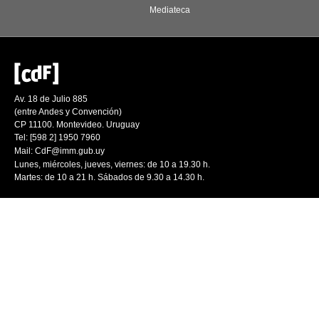
Mediateca
Av. 18 de Julio 885
(entre Andes y Convención)
CP 11100. Montevideo. Uruguay
Tel: [598 2] 1950 7960
Mail:
CdF@imm.gub.uy
Lunes, miércoles, jueves, viernes: de 10 a 19.30 h.
Martes: de 10 a 21 h. Sábados de 9.30 a 14.30 h.