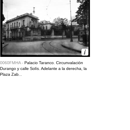
0060FMHA -
Palacio Taranco. Circunvalación
Durango y calle Solís. Adelante a la derecha, la
Plaza Zab...