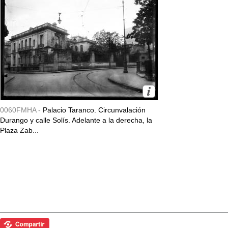
0060FMHA -
Palacio Taranco. Circunvalación
Durango y calle Solís. Adelante a la derecha, la
Plaza Zab...