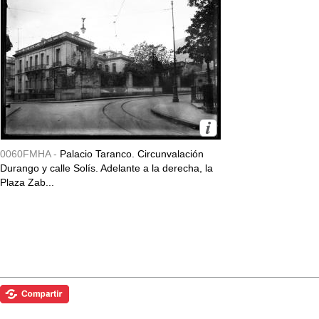
0060FMHA -
Palacio Taranco. Circunvalación
Durango y calle Solís. Adelante a la derecha, la
Plaza Zab...