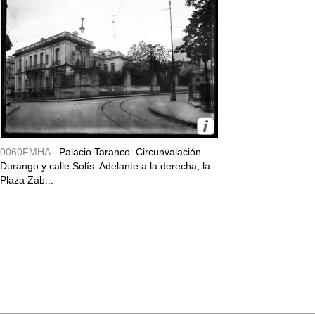
0060FMHA -
Palacio Taranco. Circunvalación
Durango y calle Solís. Adelante a la derecha, la
Plaza Zab...