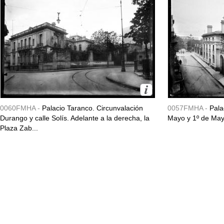
0060FMHA -
Palacio Taranco. Circunvalación
0057FMHA -
Pala
Durango y calle Solís. Adelante a la derecha, la
Mayo y 1º de May
Plaza Zab...