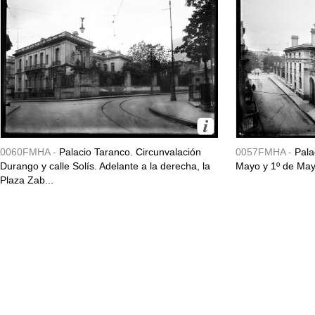
0060FMHA -
Palacio Taranco. Circunvalación
0057FMHA -
Pala
Durango y calle Solís. Adelante a la derecha, la
Mayo y 1º de May
Plaza Zab...