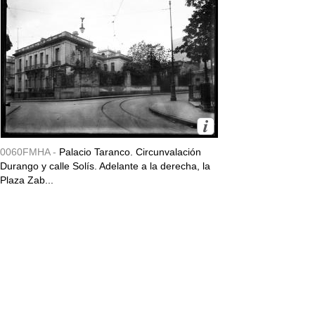
0060FMHA -
Palacio Taranco. Circunvalación
Durango y calle Solís. Adelante a la derecha, la
Plaza Zab...