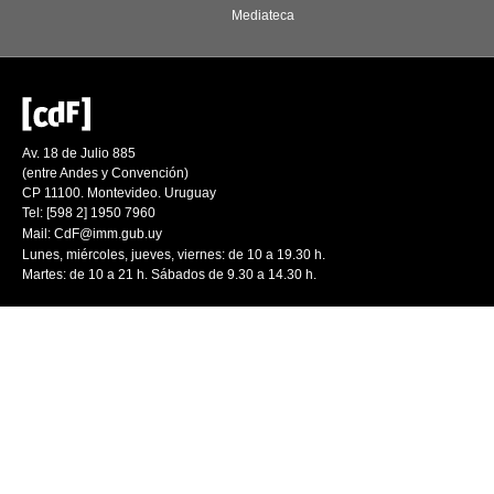
Mediateca
Av. 18 de Julio 885
(entre Andes y Convención)
CP 11100. Montevideo. Uruguay
Tel: [598 2] 1950 7960
Mail:
CdF@imm.gub.uy
Lunes, miércoles, jueves, viernes: de 10 a 19.30 h.
Martes: de 10 a 21 h. Sábados de 9.30 a 14.30 h.