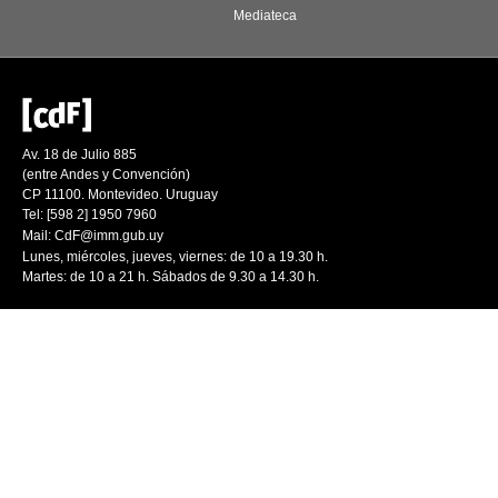
Mediateca
Av. 18 de Julio 885
(entre Andes y Convención)
CP 11100. Montevideo. Uruguay
Tel: [598 2] 1950 7960
Mail:
CdF@imm.gub.uy
Lunes, miércoles, jueves, viernes: de 10 a 19.30 h.
Martes: de 10 a 21 h. Sábados de 9.30 a 14.30 h.