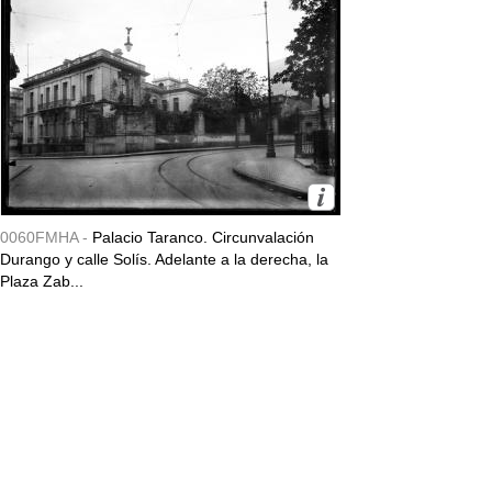
0060FMHA -
Palacio Taranco. Circunvalación
Durango y calle Solís. Adelante a la derecha, la
Plaza Zab...