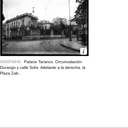
0060FMHA -
Palacio Taranco. Circunvalación
Durango y calle Solís. Adelante a la derecha, la
Plaza Zab...