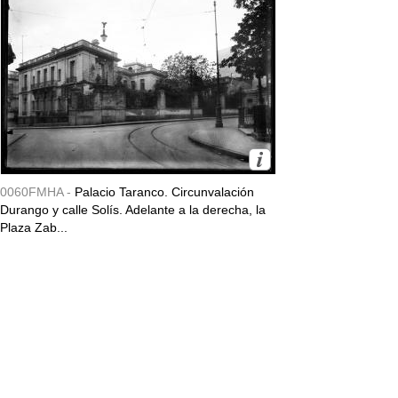
0060FMHA -
Palacio Taranco. Circunvalación
Durango y calle Solís. Adelante a la derecha, la
Plaza Zab...