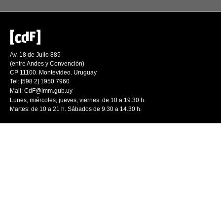
Av. 18 de Julio 885
(entre Andes y Convención)
CP 11100. Montevideo. Uruguay
Tel: [598 2] 1950 7960
Mail:
CdF@imm.gub.uy
Lunes, miércoles, jueves, viernes: de 10 a 19.30 h.
Martes: de 10 a 21 h. Sábados de 9.30 a 14.30 h.