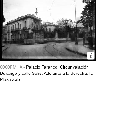
0060FMHA -
Palacio Taranco. Circunvalación
Durango y calle Solís. Adelante a la derecha, la
Plaza Zab...