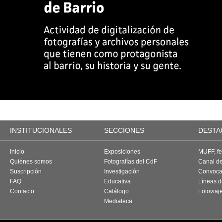
INSTITUCIONALES
SECCIONES
DESTA
Inicio
Exposiciones
MUFF, fes
Quiénes somos
Fotografías del CdF
Canal d
Suscripción
Investigación
Convoca
FAQ
Educativa
Líneas d
Contacto
Catálogo
Fotoviaj
Mediateca