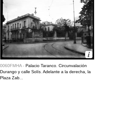
0060FMHA -
Palacio Taranco. Circunvalación
Durango y calle Solís. Adelante a la derecha, la
Plaza Zab...