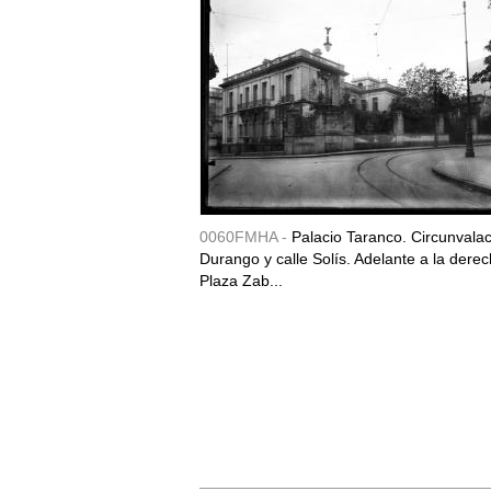
0060FMHA -
Palacio Taranco. Circunvala
Durango y calle Solís. Adelante a la derec
Plaza Zab...