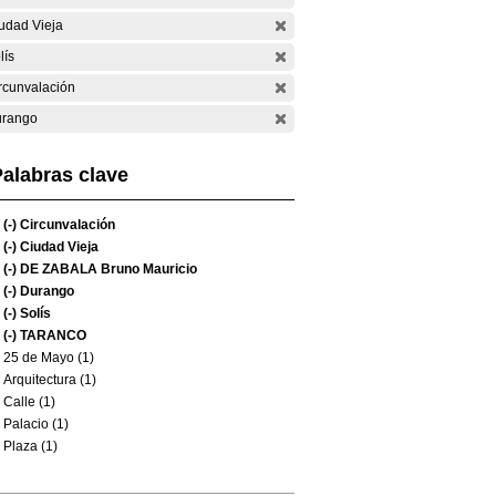
udad Vieja
lís
rcunvalación
rango
alabras clave
(-)
Circunvalación
(-)
Ciudad Vieja
(-)
DE ZABALA Bruno Mauricio
(-)
Durango
(-)
Solís
(-)
TARANCO
25 de Mayo (1)
Arquitectura (1)
Calle (1)
Palacio (1)
Plaza (1)