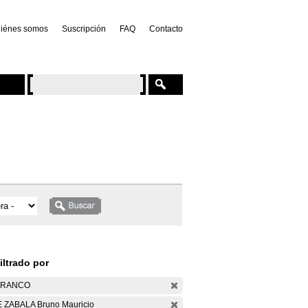
iénes somos
Suscripción
FAQ
Contacto
iltrado por
ARANCO
 ZABALA Bruno Mauricio