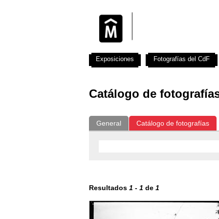
Exposiciones
Fotografías del CdF
Catálogo de fotografía
General
Catálogo de fotografías
Resultados
1
-
1
de
1