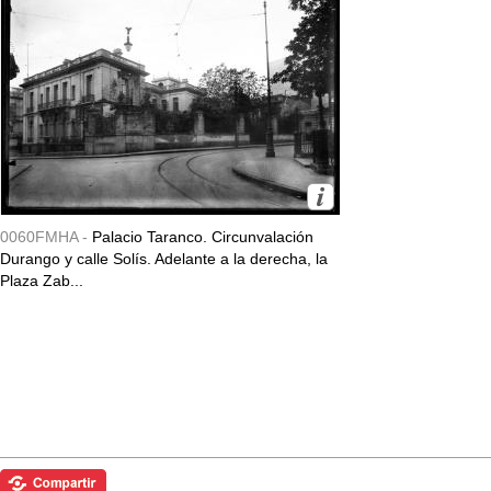
0060FMHA -
Palacio Taranco. Circunvalación
Durango y calle Solís. Adelante a la derecha, la
Plaza Zab...