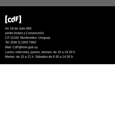
Av. 18 de Julio 885
(entre Andes y Convención)
CP 11100. Montevideo. Uruguay
Tel: [598 2] 1950 7960
Mail:
CdF@imm.gub.uy
Lunes, miércoles, jueves, viernes: de 10 a 19.30 h.
Martes: de 10 a 21 h. Sábados de 9.30 a 14.30 h.