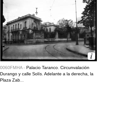
0060FMHA -
Palacio Taranco. Circunvalación
Durango y calle Solís. Adelante a la derecha, la
Plaza Zab...