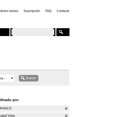
iénes somos
Suscripción
FAQ
Contacto
iltrado por
ARANCO
udad Vieja