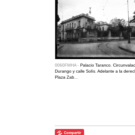
0060FMHA -
Palacio Taranco. Circunvala
Durango y calle Solís. Adelante a la derec
Plaza Zab...