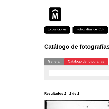
Exposiciones
Fotografías del CdF
Catálogo de fotografía
General
Catálogo de fotografías
Resultados
1
-
1
de
1