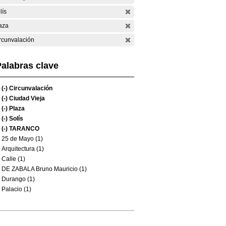
lís
aza
rcunvalación
alabras clave
(-)
Circunvalación
(-)
Ciudad Vieja
(-)
Plaza
(-)
Solís
(-)
TARANCO
25 de Mayo (1)
Arquitectura (1)
Calle (1)
DE ZABALA Bruno Mauricio (1)
Durango (1)
Palacio (1)