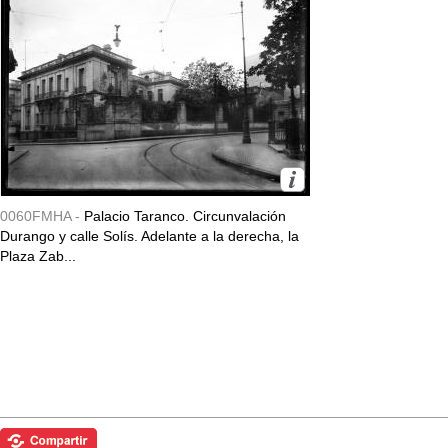
0060FMHA -
Palacio Taranco. Circunvalación
Durango y calle Solís. Adelante a la derecha, la
Plaza Zab...