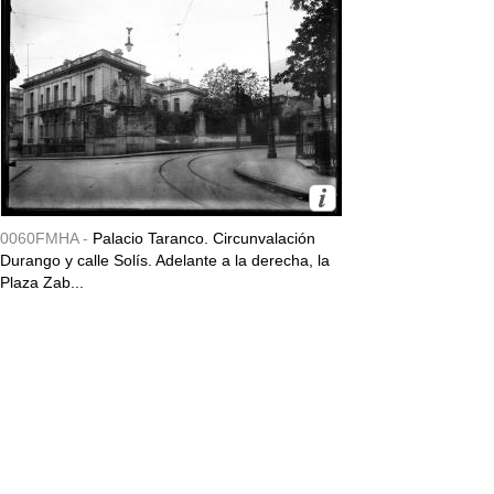
0060FMHA -
Palacio Taranco. Circunvalación
Durango y calle Solís. Adelante a la derecha, la
Plaza Zab...