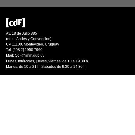
Av. 18 de Julio 885
(entre Andes y Convención)
CP 11100. Montevideo. Uruguay
Tel: [598 2] 1950 7960
Mail:
CdF@imm.gub.uy
Lunes, miércoles, jueves, viernes: de 10 a 19.30 h.
Martes: de 10 a 21 h. Sábados de 9.30 a 14.30 h.