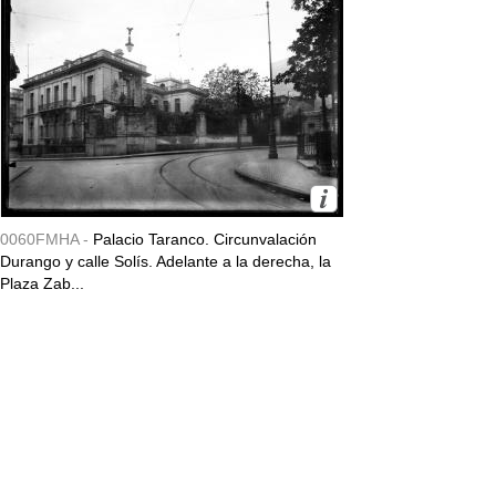
0060FMHA -
Palacio Taranco. Circunvalación
Durango y calle Solís. Adelante a la derecha, la
Plaza Zab...