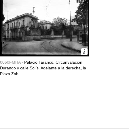
0060FMHA -
Palacio Taranco. Circunvalación
Durango y calle Solís. Adelante a la derecha, la
Plaza Zab...